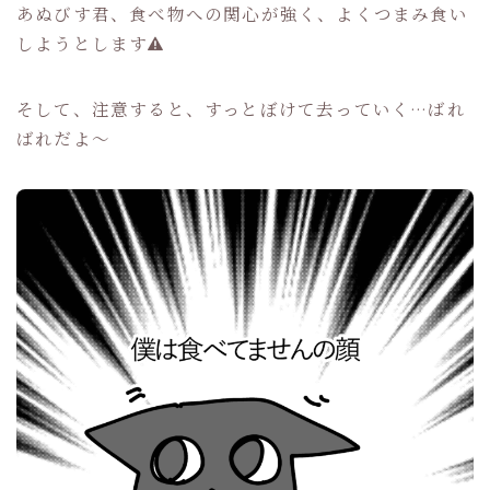
あぬびす君、食べ物への関心が強く、よくつまみ食い
しようとします
そして、注意すると、すっとぼけて去っていく…ばれ
ばれだよ〜