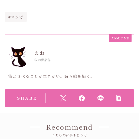
#マンガ
ABOUT ME
まお
猫お世話係
猫と食べることが生きがい。時々絵を描く。
SHARE
Recommend
こちらの記事もどうぞ