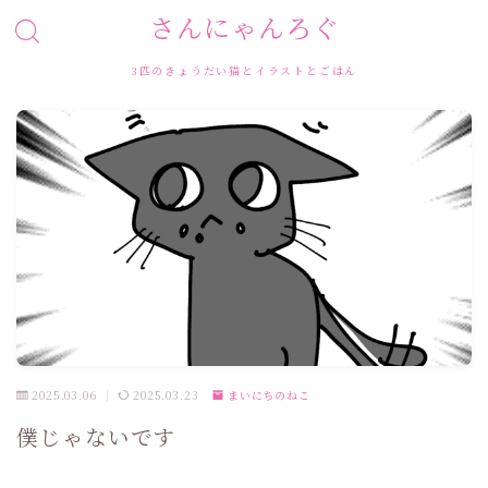
さんにゃんろぐ
3匹のきょうだい猫とイラストとごはん
2025.03.06
2025.03.23
まいにちのねこ
僕じゃないです