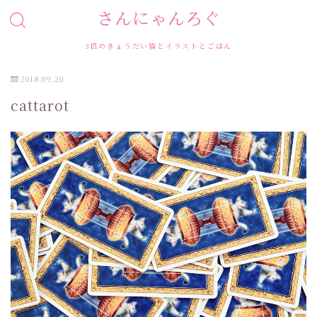
さんにゃんろぐ
3匹のきょうだい猫とイラストとごはん
2018.09.20
cattarot