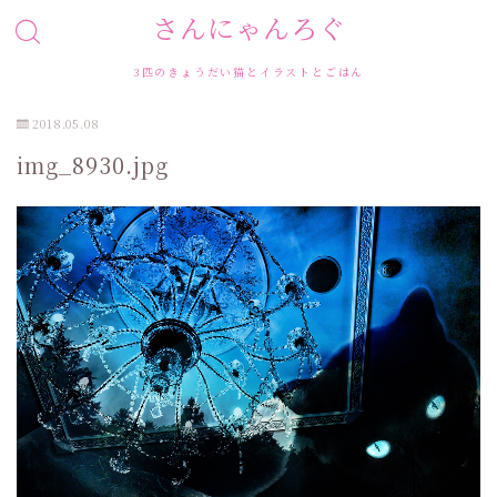
さんにゃんろぐ
3匹のきょうだい猫とイラストとごはん
2018.05.08
img_8930.jpg